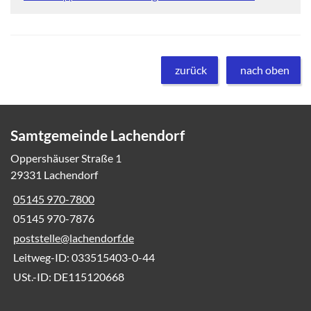
zurück
nach oben
Samtgemeinde Lachendorf
Oppershäuser Straße 1
29331 Lachendorf
05145 970-7800
05145 970-7876
poststelle@lachendorf.de
Leitweg-ID: 033515403-0-44
USt.-ID: DE115120668