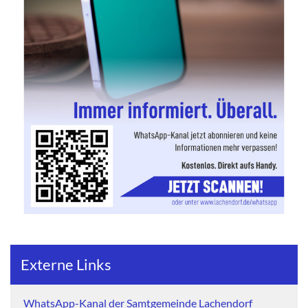
Externe Links
WhatsApp-Kanal der Samtgemeinde Lachendorf