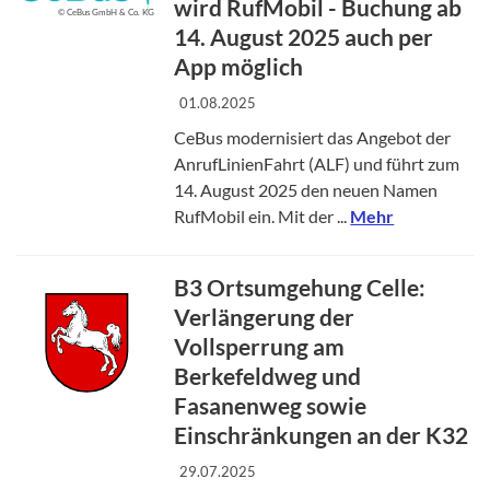
wird RufMobil - Buchung ab
© CeBus GmbH & Co. KG
14. August 2025 auch per
App möglich
01.08.2025
CeBus modernisiert das Angebot der
AnrufLinienFahrt (ALF) und führt zum
14. August 2025 den neuen Namen
RufMobil ein. Mit der ...
Mehr
B3 Ortsumgehung Celle:
Verlängerung der
Vollsperrung am
Berkefeldweg und
Fasanenweg sowie
Einschränkungen an der K32
29.07.2025