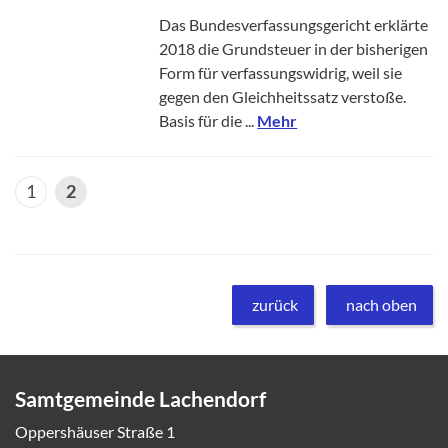
Das Bundesverfassungsgericht erklärte
2018 die Grundsteuer in der bisherigen
Form für verfassungswidrig, weil sie
gegen den Gleichheitssatz verstoße.
Basis für die ...
Mehr
1
2
zurück
nach oben
Samtgemeinde Lachendorf
Oppershäuser Straße 1