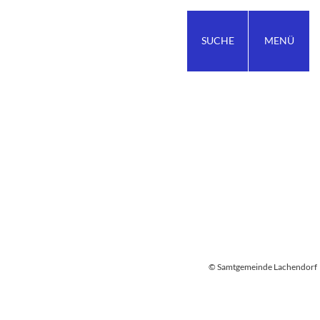
SUCHE
MENÜ
© Samtgemeinde Lachendorf