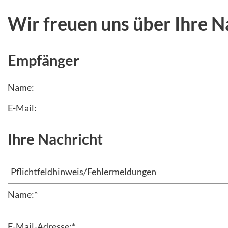
Wir freuen uns über Ihre N
Empfänger
Name:
E-Mail:
Ihre Nachricht
Name:
*
E-Mail-Adresse:
*