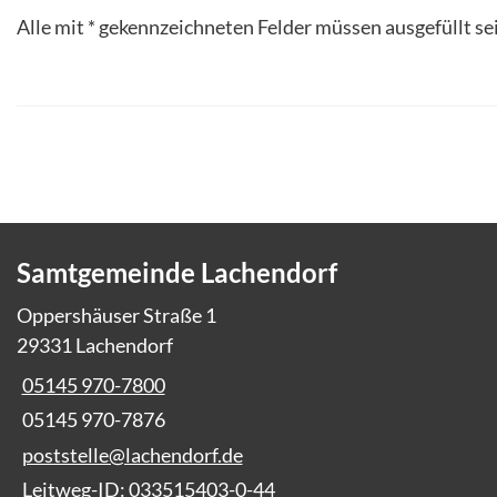
Alle mit
*
gekennzeichneten Felder müssen ausgefüllt se
Samtgemeinde Lachendorf
Oppershäuser Straße 1
29331 Lachendorf
05145 970-7800
05145 970-7876
poststelle@lachendorf.de
Leitweg-ID: 033515403-0-44