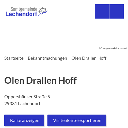
© Samtgemeinde Lachendorf
Startseite
Bekanntmachungen
Olen Drallen Hoff
Olen Drallen Hoff
Oppershäuser Straße 5
29331 Lachendorf
Karte anzeigen
Visitenkarte exportieren