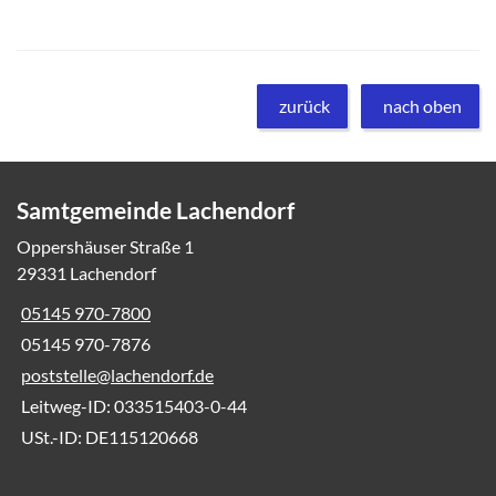
zurück
nach oben
Samtgemeinde Lachendorf
Oppershäuser Straße 1
29331 Lachendorf
05145 970-7800
05145 970-7876
poststelle@lachendorf.de
Leitweg-ID: 033515403-0-44
USt.-ID: DE115120668