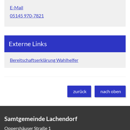
E-Mail
05145 970-7821
Externe Links
Bereitschaftserklärung Wahlhelfer
zurück
nach oben
Samtgemeinde Lachendorf
Oppershäuser Straße 1