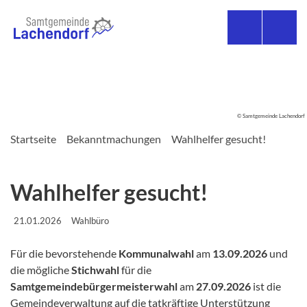
© Samtgemeinde Lachendorf
Startseite
Bekanntmachungen
Wahlhelfer gesucht!
Wahlhelfer gesucht!
21.01.2026
Wahlbüro
Für die bevorstehende
Kommunalwahl
am
13.09.2026
und
die mögliche
Stichwahl
für die
Samtgemeindebürgermeisterwahl
am
27.09.2026
ist die
Gemeindeverwaltung auf die tatkräftige Unterstützung