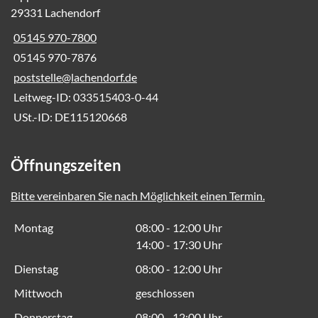
29331 Lachendorf
05145 970-7800
05145 970-7876
poststelle@lachendorf.de
Leitweg-ID: 033515403-0-44
USt.-ID: DE115120668
Öffnungszeiten
Bitte vereinbaren Sie nach Möglichkeit einen Termin.
Montag
08:00 - 12:00 Uhr
14:00 - 17:30 Uhr
Dienstag
08:00 - 12:00 Uhr
Mittwoch
geschlossen
Donnerstag
08:00 - 12:00 Uhr