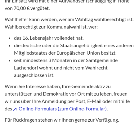
Ihr Einsatz wird mit einer Aufwandsentschädigung in Höhe
von 70,00 € vergütet.
Wahlhelfer kann werden, wer am Wahltag wahlberechtigt ist.
Wahlberechtigt zur Kommunalwahl ist, wer:
das 16. Lebensjahr vollendet hat,
die deutsche oder die Staatsangehörigkeit eines anderen
Mitgliedstaates der Europäischen Union besitzt,
seit mindestens 3 Monaten in der Samtgemeinde
Lachendorf wohnt und nicht vom Wahlrecht
ausgeschlossen ist.
Wenn Sie Interesse haben, Ihre Gemeinde aktiv zu
unterstützen und Demokratie vor Ort mit zu leben, freuen
wir uns über Ihre Anmeldung per Post, E-Mail oder mithilfe
des
Online-Formulars (zum Online-Formular)
.
Für Rückfragen stehen wir Ihnen gerne zur Verfügung.