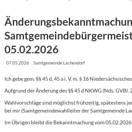
Änderungsbekanntmachung
Samtgemeindebürgermeist
05.02.2026
07.05.2026
Samtgemeinde Lachendorf
Ich gebe gem. §§ 45 d, 45 a i. V. m. § 16 Niedersäch
Aufgrund der Änderung des §§ 45 d NKWG (Nds. GVBl. 20
Wahlvorschläge sind möglichst frühzeitig, spätestens jed
bei mir (Samtgemeindewahlleiter der Samtgemeinde Lac
Im Übrigen bleibt die Bekanntmachung vom 05.02.2026