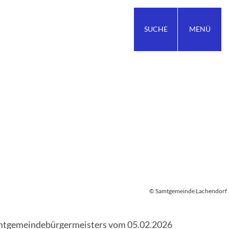
SUCHE
MENÜ
© Samtgemeinde Lachendorf
mtgemeindebürgermeisters vom 05.02.2026