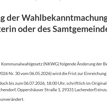
 der Wahlbekanntmachung 
erin oder des Samtgemeind
sisches Kommunalwahlgesetz (NKWG) folgende Änderung der
26 Nr. 30 vom 06.05.2026) wird die Frist zur Einreichung
och bis zum 06.07.2026, 18:00 Uhr, schriftlich im Original
hendorf, Oppershäuser Straße 1, 29331 Lachendorf) einzu
 unverändert.