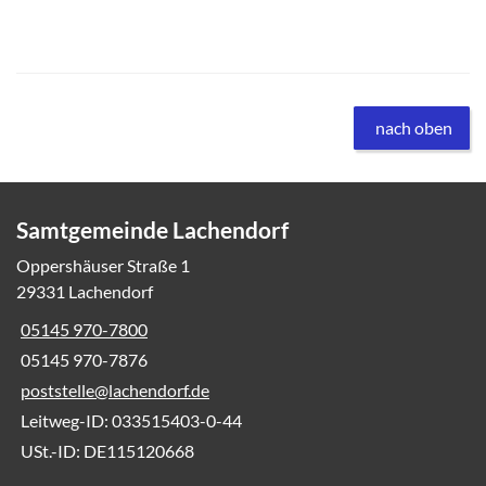
nach oben
Samtgemeinde Lachendorf
Oppershäuser Straße 1
29331 Lachendorf
05145 970-7800
05145 970-7876
poststelle@lachendorf.de
Leitweg-ID: 033515403-0-44
USt.-ID: DE115120668