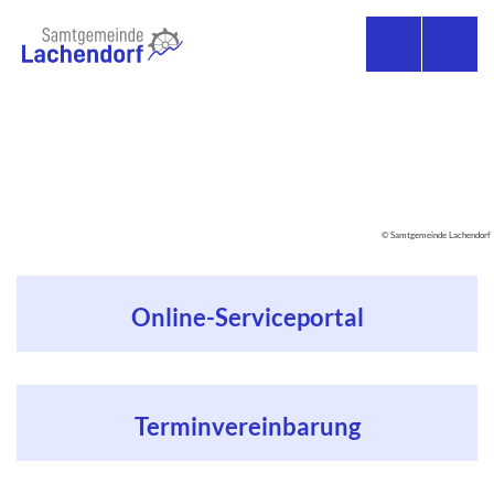
© Samtgemeinde Lachendorf
Online-­Serviceportal
Termin­vereinbarung