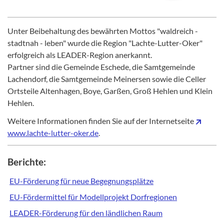
Unter Beibehaltung des bewährten Mottos "waldreich -
stadtnah - leben" wurde die Region "Lachte-Lutter-Oker"
erfolgreich als LEADER-Region anerkannt.
Partner sind die Gemeinde Eschede, die Samtgemeinde
Lachendorf, die Samtgemeinde Meinersen sowie die Celler
Ortsteile Altenhagen, Boye, Garßen, Groß Hehlen und Klein
Hehlen.
Weitere Informationen finden Sie auf der Internetseite
www.lachte-lutter-oker.de
.
Berichte:
EU-Förderung für neue Begegnungsplätze
EU-Fördermittel für Modellprojekt Dorfregionen
LEADER-Förderung für den ländlichen Raum