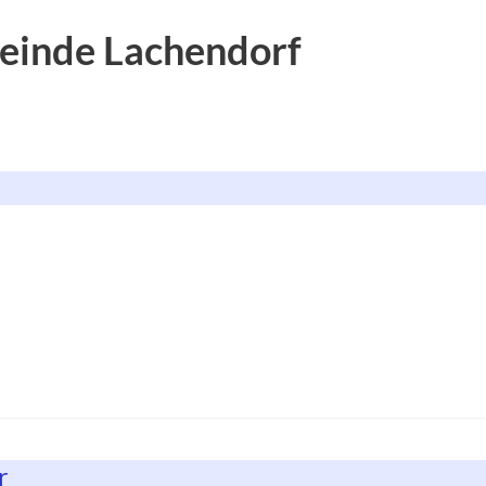
einde Lachendorf
r