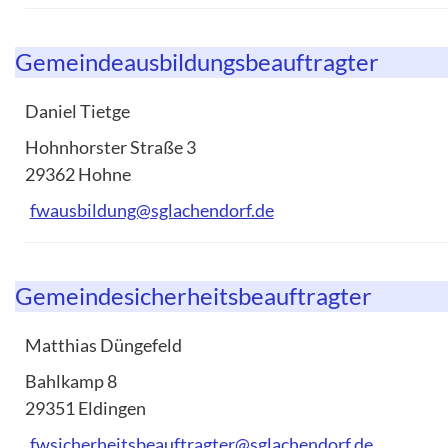
Gemeindeausbildungsbeauftragter
Daniel Tietge
Hohnhorster Straße 3
29362 Hohne
fwausbildung@sglachendorf.de
Gemeindesicherheitsbeauftragter
Matthias Düngefeld
Bahlkamp 8
29351 Eldingen
fwsicherheitsbeauftragter@sglachendorf.de