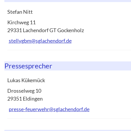
Stefan Nitt
Kirchweg 11
29331 Lachendorf GT Gockenholz
stellvgbm@sglachendorf.de
Pressesprecher
Lukas Kükemück
Drosselweg 10
29351 Eldingen
presse-feuerwehr@sglachendorf.de