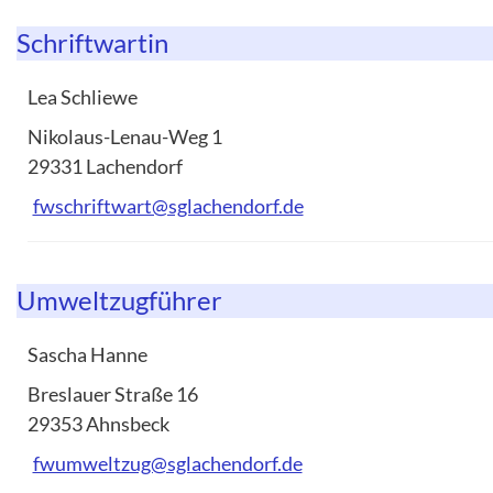
Schriftwartin
Lea Schliewe
Nikolaus-Lenau-Weg 1
29331 Lachendorf
fwschriftwart@sglachendorf.de
Umweltzugführer
Sascha Hanne
Breslauer Straße 16
29353 Ahnsbeck
fwumweltzug@sglachendorf.de