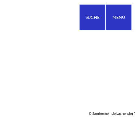
SUCHE
MENÜ
© Samtgemeinde Lachendorf