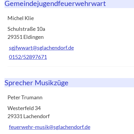
Gemeindejugendfeuerwehrwart
Michel Klie
Schulstraße 10a
29351 Eldingen
sgjfwwart@sglachendorf.de
0152/52897671
Sprecher Musikzüge
Peter Trumann
Westerfeld 34
29331 Lachendorf
feuerwehr-musik@sglachendorf.de