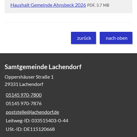
Haushalt Gemeinde Ahnsbeck 2026
PDF, 3.7 MB
zurück
nach oben
Samtgemeinde Lachendorf
Oppershäuser Straße 1
29331 Lachendorf
05145 970-7800
05145 970-7876
poststelle@lachendorf.de
Leitweg-ID: 033515403-0-44
USt.-ID: DE115120668