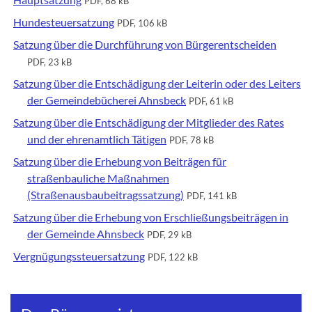
PDF, 68 kB
Hundesteuersatzung
PDF, 106 kB
Satzung über die Durchführung von Bürgerentscheiden
PDF, 23 kB
Satzung über die Entschädigung der Leiterin oder des Leiters
der Gemeindebücherei Ahnsbeck
PDF, 61 kB
Satzung über die Entschädigung der Mitglieder des Rates
und der ehrenamtlich Tätigen
PDF, 78 kB
Satzung über die Erhebung von Beiträgen für
straßenbauliche Maßnahmen
(Straßenausbaubeitragssatzung)
PDF, 141 kB
Satzung über die Erhebung von Erschließungsbeiträgen in
der Gemeinde Ahnsbeck
PDF, 29 kB
Vergnügungssteuersatzung
PDF, 122 kB