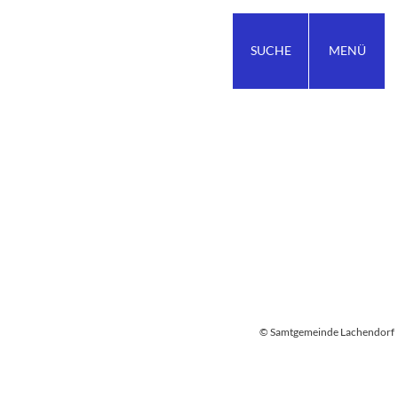
SUCHE
MENÜ
© Samtgemeinde Lachendorf