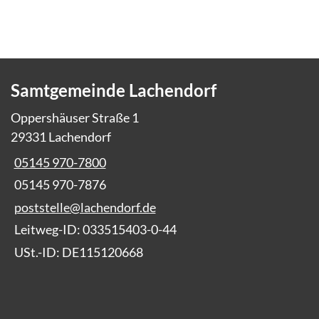
Samtgemeinde Lachendorf
Oppershäuser Straße 1
29331 Lachendorf
05145 970-7800
05145 970-7876
poststelle@lachendorf.de
Leitweg-ID: 033515403-0-44
USt.-ID: DE115120668