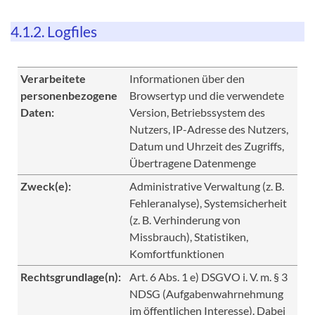
4.1.2. Logfiles
Verarbeitete
Informationen über den
personenbezogene
Browsertyp und die verwendete
Daten:
Version, Betriebssystem des
Nutzers, IP-Adresse des Nutzers,
Datum und Uhrzeit des Zugriffs,
Übertragene Datenmenge
Zweck(e):
Administrative Verwaltung (z. B.
Fehleranalyse), Systemsicherheit
(z. B. Verhinderung von
Missbrauch), Statistiken,
Komfortfunktionen
Rechtsgrundlage(n):
Art. 6 Abs. 1 e) DSGVO i. V. m. § 3
NDSG (Aufgabenwahrnehmung
im öffentlichen Interesse). Dabei