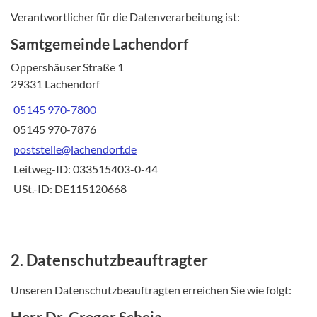
Verantwortlicher für die Datenverarbeitung ist:
Samtgemeinde Lachendorf
Oppershäuser Straße 1
29331 Lachendorf
05145 970-7800
05145 970-7876
poststelle@lachendorf.de
Leitweg-ID: 033515403-0-44
USt.-ID: DE115120668
2. Datenschutzbeauftragter
Unseren Datenschutzbeauftragten erreichen Sie wie folgt:
Herr Dr. Gregor Scheja