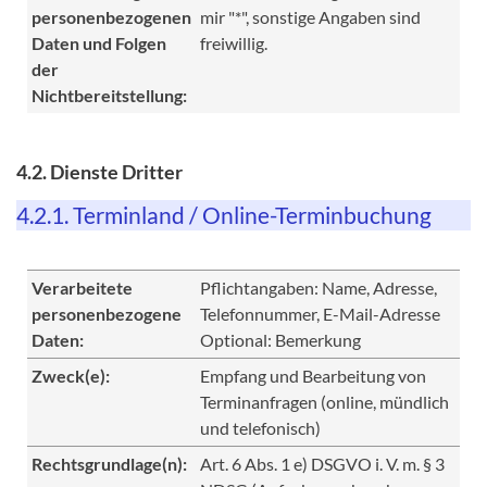
personenbezogenen
mir "*", sonstige Angaben sind
Daten und Folgen
freiwillig.
der
Nichtbereitstellung:
4.2. Dienste Dritter
4.2.1. Terminland / Online-Terminbuchung
Verarbeitete
Pflichtangaben: Name, Adresse,
personenbezogene
Telefonnummer, E-Mail-Adresse
Daten:
Optional: Bemerkung
Zweck(e):
Empfang und Bearbeitung von
Terminanfragen (online, mündlich
und telefonisch)
Rechtsgrundlage(n):
Art. 6 Abs. 1 e) DSGVO i. V. m. § 3