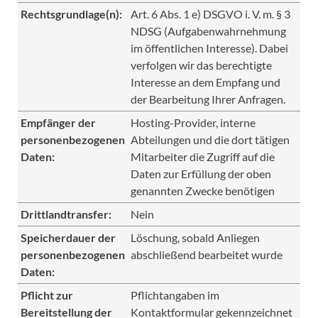
Rechtsgrundlage(n):
Art. 6 Abs. 1 e) DSGVO i. V. m. § 3
NDSG (Aufgabenwahrnehmung
im öffentlichen Interesse). Dabei
verfolgen wir das berechtigte
Interesse an dem Empfang und
der Bearbeitung Ihrer Anfragen.
Empfänger der
Hosting-Provider, interne
personenbezogenen
Abteilungen und die dort tätigen
Daten:
Mitarbeiter die Zugriff auf die
Daten zur Erfüllung der oben
genannten Zwecke benötigen
Drittlandtransfer:
Nein
Speicherdauer der
Löschung, sobald Anliegen
personenbezogenen
abschließend bearbeitet wurde
Daten:
Pflicht zur
Pflichtangaben im
Bereitstellung der
Kontaktformular gekennzeichnet