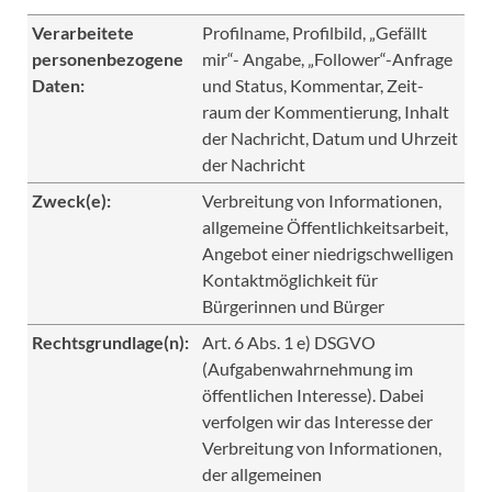
Verarbeitete
Profilname, Profilbild, „Gefällt
personenbezogene
mir“- Angabe, „Follower“-Anfrage
Daten:
und Status, Kommentar, Zeit-
raum der Kommentierung, Inhalt
der Nachricht, Datum und Uhrzeit
der Nachricht
Zweck(e):
Verbreitung von Informationen,
allgemeine Öffentlichkeitsarbeit,
Angebot einer niedrigschwelligen
Kontaktmöglichkeit für
Bürgerinnen und Bürger
Rechtsgrundlage(n):
Art. 6 Abs. 1 e) DSGVO
(Aufgabenwahrnehmung im
öffentlichen Interesse). Dabei
verfolgen wir das Interesse der
Verbreitung von Informationen,
der allgemeinen