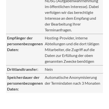
NDSG (Aufgabenwahrnehmung
im öffentlichen Interesse). Dabei
verfolgen wir das berechtigte
Interesse an dem Empfang und
der Bearbeitung Ihrer
Terminanfragen.
Empfänger der
Hosting-Provider, interne
personenbezogenen
Abteilungen und die dort tätigen
Daten:
Mitarbeiter, die Zugriff auf die
Daten zur Erfüllung der oben
genannten Zwecke benötigen
Drittlandtransfer:
Nein
Speicherdauer der
Automatische Anonymisierung
personenbezogenen
der Termindaten nach 3 Monaten
Daten: