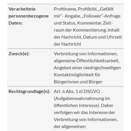
Verarbeitete
Profilname, Profilbild, „Gefällt
personenbezogene
mir“- Angabe, „Follower“-Anfrage
Daten:
und Status, Kommentar, Zeit-
raum der Kommentierung, Inhalt
der Nachricht, Datum und Uhrzeit
der Nachricht
Zweck(e):
Verbreitung von Informationen,
allgemeine Öffentlichkeitsarbeit,
Angebot einer niedrigschwelligen
Kontaktmöglichkeit für
Bürgerinnen und Bürger
Rechtsgrundlage(n):
Art. 6 Abs. 1 e) DSGVO
(Aufgabenwahrnehmung im
öffentlichen Interesse). Dabei
verfolgen wir das Interesse der
Verbreitung von Informationen,
der allgemeinen