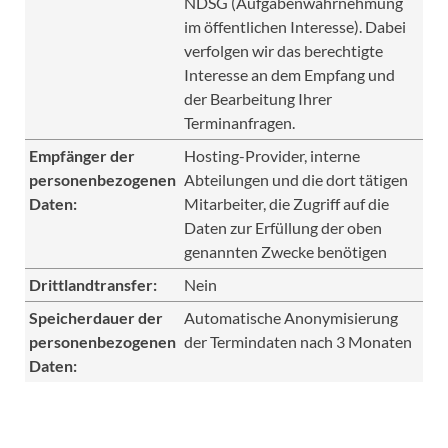
NDSG (Aufgabenwahrnehmung
im öffentlichen Interesse). Dabei
verfolgen wir das berechtigte
Interesse an dem Empfang und
der Bearbeitung Ihrer
Terminanfragen.
Empfänger der
Hosting-Provider, interne
personenbezogenen
Abteilungen und die dort tätigen
Daten:
Mitarbeiter, die Zugriff auf die
Daten zur Erfüllung der oben
genannten Zwecke benötigen
Drittlandtransfer:
Nein
Speicherdauer der
Automatische Anonymisierung
personenbezogenen
der Termindaten nach 3 Monaten
Daten: