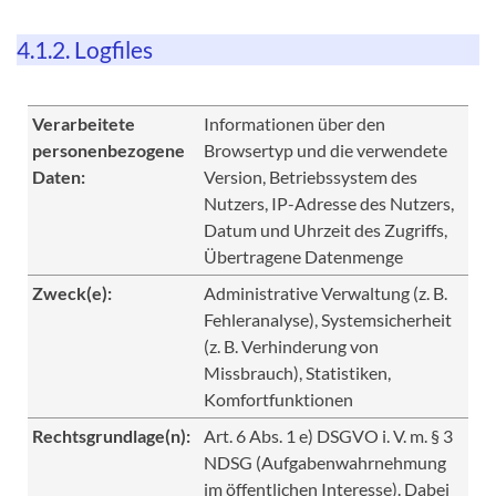
4.1.2. Logfiles
Verarbeitete
Informationen über den
personenbezogene
Browsertyp und die verwendete
Daten:
Version, Betriebssystem des
Nutzers, IP-Adresse des Nutzers,
Datum und Uhrzeit des Zugriffs,
Übertragene Datenmenge
Zweck(e):
Administrative Verwaltung (z. B.
Fehleranalyse), Systemsicherheit
(z. B. Verhinderung von
Missbrauch), Statistiken,
Komfortfunktionen
Rechtsgrundlage(n):
Art. 6 Abs. 1 e) DSGVO i. V. m. § 3
NDSG (Aufgabenwahrnehmung
im öffentlichen Interesse). Dabei