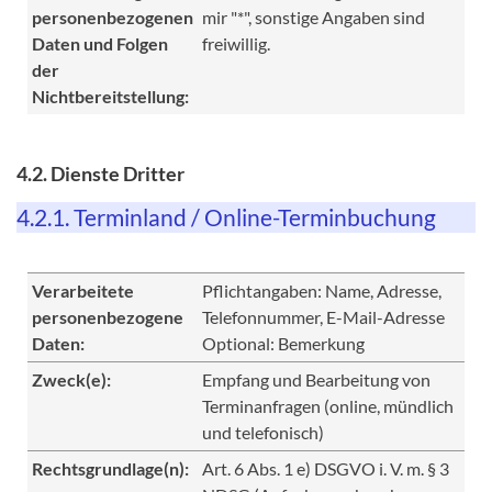
personenbezogenen
mir "*", sonstige Angaben sind
Daten und Folgen
freiwillig.
der
Nichtbereitstellung:
4.2. Dienste Dritter
4.2.1. Terminland / Online-Terminbuchung
Verarbeitete
Pflichtangaben: Name, Adresse,
personenbezogene
Telefonnummer, E-Mail-Adresse
Daten:
Optional: Bemerkung
Zweck(e):
Empfang und Bearbeitung von
Terminanfragen (online, mündlich
und telefonisch)
Rechtsgrundlage(n):
Art. 6 Abs. 1 e) DSGVO i. V. m. § 3