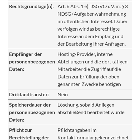
Rechtsgrundlage(n):
Art. 6 Abs. 1 e) DSGVO i. V. m. § 3
NDSG (Aufgabenwahrnehmung
im öffentlichen Interesse). Dabei
verfolgen wir das berechtigte
Interesse an dem Empfang und
der Bearbeitung Ihrer Anfragen.
Empfänger der
Hosting-Provider, interne
personenbezogenen
Abteilungen und die dort tätigen
Daten:
Mitarbeiter die Zugriff auf die
Daten zur Erfüllung der oben
genannten Zwecke benötigen
Drittlandtransfer:
Nein
Speicherdauer der
Löschung, sobald Anliegen
personenbezogenen
abschließend bearbeitet wurde
Daten:
Pflicht zur
Pflichtangaben im
Bereitstellung der
Kontaktformular gekennzeichnet