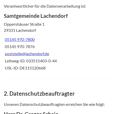
Verantwortlicher für die Datenverarbeitung ist:
Samtgemeinde Lachendorf
Oppershäuser Straße 1
29331 Lachendorf
05145 970-7800
05145 970-7876
poststelle@lachendorf.de
Leitweg-ID: 033515403-0-44
USt.-ID: DE115120668
2. Datenschutzbeauftragter
Unseren Datenschutzbeauftragten erreichen Sie wie folgt:
Herr Dr. Gregor Scheja