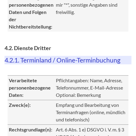
personenbezogenen
mir "*", sonstige Angaben sind
Daten und Folgen
freiwillig.
der
Nichtbereitstellung:
4.2. Dienste Dritter
4.2.1. Terminland / Online-Terminbuchung
Verarbeitete
Pflichtangaben: Name, Adresse,
personenbezogene
Telefonnummer, E-Mail-Adresse
Daten:
Optional: Bemerkung
Zweck(e):
Empfang und Bearbeitung von
Terminanfragen (online, mündlich
und telefonisch)
Rechtsgrundlage(n):
Art. 6 Abs. 1 e) DSGVO i. V. m. § 3