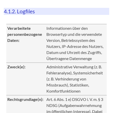
4.1.2. Logfiles
Verarbeitete
Informationen über den
personenbezogene
Browsertyp und die verwendete
Daten:
Version, Betriebssystem des
Nutzers, IP-Adresse des Nutzers,
Datum und Uhrzeit des Zugriffs,
Übertragene Datenmenge
Zweck(e):
Administrative Verwaltung (z. B.
Fehleranalyse), Systemsicherheit
(z. B. Verhinderung von
Missbrauch), Statistiken,
Komfortfunktionen
Rechtsgrundlage(n):
Art. 6 Abs. 1 e) DSGVO i. V. m. § 3
NDSG (Aufgabenwahrnehmung
im öffentlichen Interesse). Dabei