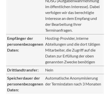
NDSG (Aufgabenwahrnehmung
im öffentlichen Interesse). Dabei
verfolgen wir das berechtigte
Interesse an dem Empfang und
der Bearbeitung Ihrer
Terminanfragen.
Empfänger der
Hosting-Provider, interne
personenbezogenen
Abteilungen und die dort tätigen
Daten:
Mitarbeiter, die Zugriff auf die
Daten zur Erfüllung der oben
genannten Zwecke benötigen
Drittlandtransfer:
Nein
Speicherdauer der
Automatische Anonymisierung
personenbezogenen
der Termindaten nach 3 Monaten
Daten: