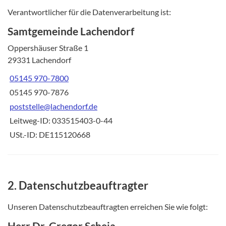
Verantwortlicher für die Datenverarbeitung ist:
Samtgemeinde Lachendorf
Oppershäuser Straße 1
29331 Lachendorf
05145 970-7800
05145 970-7876
poststelle@lachendorf.de
Leitweg-ID: 033515403-0-44
USt.-ID: DE115120668
2. Datenschutzbeauftragter
Unseren Datenschutzbeauftragten erreichen Sie wie folgt:
Herr Dr. Gregor Scheja