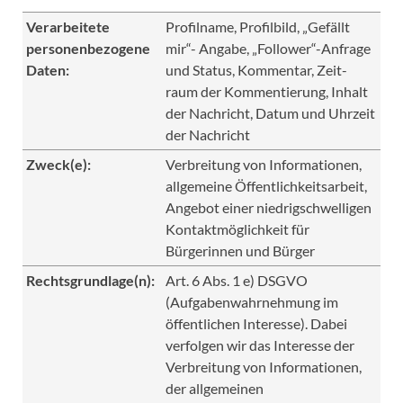
Verarbeitete
Profilname, Profilbild, „Gefällt
personenbezogene
mir“- Angabe, „Follower“-Anfrage
Daten:
und Status, Kommentar, Zeit-
raum der Kommentierung, Inhalt
der Nachricht, Datum und Uhrzeit
der Nachricht
Zweck(e):
Verbreitung von Informationen,
allgemeine Öffentlichkeitsarbeit,
Angebot einer niedrigschwelligen
Kontaktmöglichkeit für
Bürgerinnen und Bürger
Rechtsgrundlage(n):
Art. 6 Abs. 1 e) DSGVO
(Aufgabenwahrnehmung im
öffentlichen Interesse). Dabei
verfolgen wir das Interesse der
Verbreitung von Informationen,
der allgemeinen