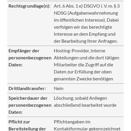
Rechtsgrundlage(n):
Art. 6 Abs. 1 e) DSGVO i. V. m. § 3
NDSG (Aufgabenwahrnehmung
im öffentlichen Interesse). Dabei
verfolgen wir das berechtigte
Interesse an dem Empfang und
der Bearbeitung Ihrer Anfragen.
Empfänger der
Hosting-Provider, interne
personenbezogenen
Abteilungen und die dort tätigen
Daten:
Mitarbeiter die Zugriff auf die
Daten zur Erfüllung der oben
genannten Zwecke benötigen
Drittlandtransfer:
Nein
Speicherdauer der
Löschung, sobald Anliegen
personenbezogenen
abschließend bearbeitet wurde
Daten:
Pflicht zur
Pflichtangaben im
Bereitstellung der
Kontaktformular gekennzeichnet