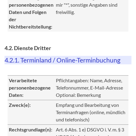
personenbezogenen
mir "*", sonstige Angaben sind
Daten und Folgen
freiwillig.
der
Nichtbereitstellung:
4.2. Dienste Dritter
4.2.1. Terminland / Online-Terminbuchung
Verarbeitete
Pflichtangaben: Name, Adresse,
personenbezogene
Telefonnummer, E-Mail-Adresse
Daten:
Optional: Bemerkung
Zweck(e):
Empfang und Bearbeitung von
Terminanfragen (online, mündlich
und telefonisch)
Rechtsgrundlage(n):
Art. 6 Abs. 1 e) DSGVO i. V. m. § 3