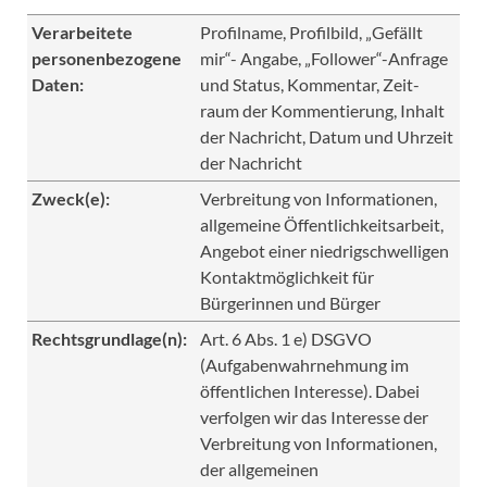
Verarbeitete
Profilname, Profilbild, „Gefällt
personenbezogene
mir“- Angabe, „Follower“-Anfrage
Daten:
und Status, Kommentar, Zeit-
raum der Kommentierung, Inhalt
der Nachricht, Datum und Uhrzeit
der Nachricht
Zweck(e):
Verbreitung von Informationen,
allgemeine Öffentlichkeitsarbeit,
Angebot einer niedrigschwelligen
Kontaktmöglichkeit für
Bürgerinnen und Bürger
Rechtsgrundlage(n):
Art. 6 Abs. 1 e) DSGVO
(Aufgabenwahrnehmung im
öffentlichen Interesse). Dabei
verfolgen wir das Interesse der
Verbreitung von Informationen,
der allgemeinen