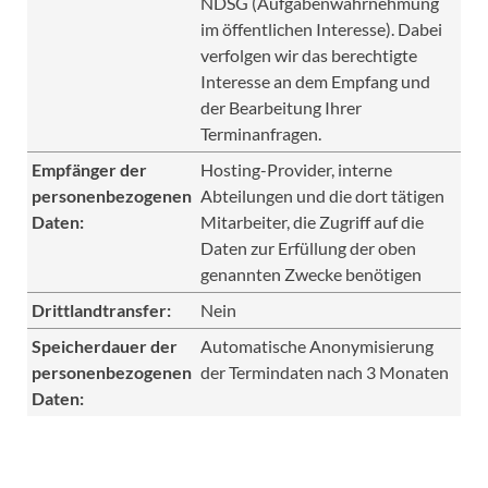
NDSG (Aufgabenwahrnehmung
im öffentlichen Interesse). Dabei
verfolgen wir das berechtigte
Interesse an dem Empfang und
der Bearbeitung Ihrer
Terminanfragen.
Empfänger der
Hosting-Provider, interne
personenbezogenen
Abteilungen und die dort tätigen
Daten:
Mitarbeiter, die Zugriff auf die
Daten zur Erfüllung der oben
genannten Zwecke benötigen
Drittlandtransfer:
Nein
Speicherdauer der
Automatische Anonymisierung
personenbezogenen
der Termindaten nach 3 Monaten
Daten: