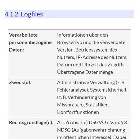
4.1.2. Logfiles
Verarbeitete
Informationen über den
personenbezogene
Browsertyp und die verwendete
Daten:
Version, Betriebssystem des
Nutzers, IP-Adresse des Nutzers,
Datum und Uhrzeit des Zugriffs,
Übertragene Datenmenge
Zweck(e):
Administrative Verwaltung (z. B.
Fehleranalyse), Systemsicherheit
(z. B. Verhinderung von
Missbrauch), Statistiken,
Komfortfunktionen
Rechtsgrundlage(n):
Art. 6 Abs. 1 e) DSGVO i. V. m. § 3
NDSG (Aufgabenwahrnehmung
im öffentlichen Interesse). Dabei