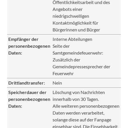
Öffentlichkeitsarbeit und des
Angebots einer
niedrigschwelligen
Kontaktmöglichkeit für
Bürgerinnen und Bürger
Empfänger der
Interne Abteilungen
personenbezogenen
Seite der
Daten:
Samtgemeindefeuerwehr:
Zusätzlich der
Gemeindepressesprecher der
Feuerwehr
Drittlandtransfer:
Nein
Speicherdauer der
Löschung von Nachrichten
personenbezogenen
innerhalb von 30 Tagen.
Daten:
Alle weiteren personenbezogenen
Daten werden verarbeitet,
solange diese auf der Fanpage
einsehbar sind. Die Einsehbarkeit