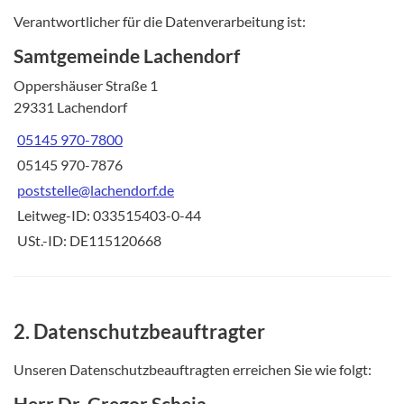
Verantwortlicher für die Datenverarbeitung ist:
Samtgemeinde Lachendorf
Oppershäuser Straße 1
29331 Lachendorf
05145 970-7800
05145 970-7876
poststelle@lachendorf.de
Leitweg-ID: 033515403-0-44
USt.-ID: DE115120668
2. Datenschutzbeauftragter
Unseren Datenschutzbeauftragten erreichen Sie wie folgt:
Herr Dr. Gregor Scheja