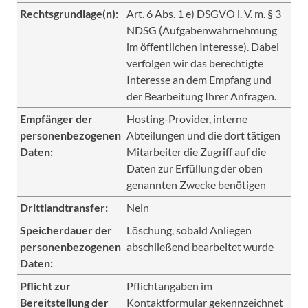
Rechtsgrundlage(n):
Art. 6 Abs. 1 e) DSGVO i. V. m. § 3
NDSG (Aufgabenwahrnehmung
im öffentlichen Interesse). Dabei
verfolgen wir das berechtigte
Interesse an dem Empfang und
der Bearbeitung Ihrer Anfragen.
Empfänger der
Hosting-Provider, interne
personenbezogenen
Abteilungen und die dort tätigen
Daten:
Mitarbeiter die Zugriff auf die
Daten zur Erfüllung der oben
genannten Zwecke benötigen
Drittlandtransfer:
Nein
Speicherdauer der
Löschung, sobald Anliegen
personenbezogenen
abschließend bearbeitet wurde
Daten:
Pflicht zur
Pflichtangaben im
Bereitstellung der
Kontaktformular gekennzeichnet