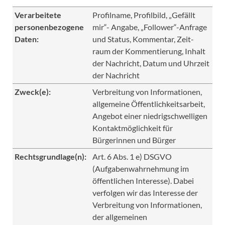
Verarbeitete
Profilname, Profilbild, „Gefällt
personenbezogene
mir“- Angabe, „Follower“-Anfrage
Daten:
und Status, Kommentar, Zeit-
raum der Kommentierung, Inhalt
der Nachricht, Datum und Uhrzeit
der Nachricht
Zweck(e):
Verbreitung von Informationen,
allgemeine Öffentlichkeitsarbeit,
Angebot einer niedrigschwelligen
Kontaktmöglichkeit für
Bürgerinnen und Bürger
Rechtsgrundlage(n):
Art. 6 Abs. 1 e) DSGVO
(Aufgabenwahrnehmung im
öffentlichen Interesse). Dabei
verfolgen wir das Interesse der
Verbreitung von Informationen,
der allgemeinen