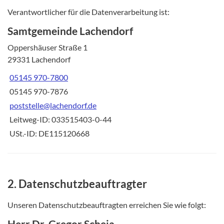
Verantwortlicher für die Datenverarbeitung ist:
Samtgemeinde Lachendorf
Oppershäuser Straße 1
29331 Lachendorf
05145 970-7800
05145 970-7876
poststelle@lachendorf.de
Leitweg-ID: 033515403-0-44
USt.-ID: DE115120668
2. Datenschutzbeauftragter
Unseren Datenschutzbeauftragten erreichen Sie wie folgt:
Herr Dr. Gregor Scheja