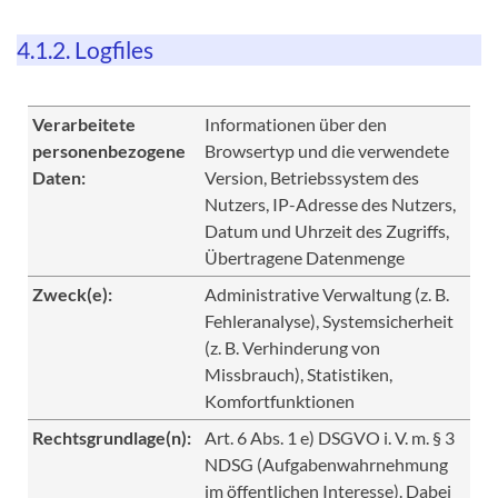
4.1.2. Logfiles
Verarbeitete
Informationen über den
personenbezogene
Browsertyp und die verwendete
Daten:
Version, Betriebssystem des
Nutzers, IP-Adresse des Nutzers,
Datum und Uhrzeit des Zugriffs,
Übertragene Datenmenge
Zweck(e):
Administrative Verwaltung (z. B.
Fehleranalyse), Systemsicherheit
(z. B. Verhinderung von
Missbrauch), Statistiken,
Komfortfunktionen
Rechtsgrundlage(n):
Art. 6 Abs. 1 e) DSGVO i. V. m. § 3
NDSG (Aufgabenwahrnehmung
im öffentlichen Interesse). Dabei