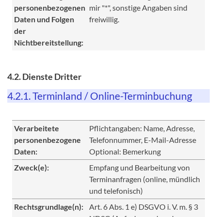
personenbezogenen
mir "*", sonstige Angaben sind
Daten und Folgen
freiwillig.
der
Nichtbereitstellung:
4.2. Dienste Dritter
4.2.1. Terminland / Online-Terminbuchung
Verarbeitete
Pflichtangaben: Name, Adresse,
personenbezogene
Telefonnummer, E-Mail-Adresse
Daten:
Optional: Bemerkung
Zweck(e):
Empfang und Bearbeitung von
Terminanfragen (online, mündlich
und telefonisch)
Rechtsgrundlage(n):
Art. 6 Abs. 1 e) DSGVO i. V. m. § 3