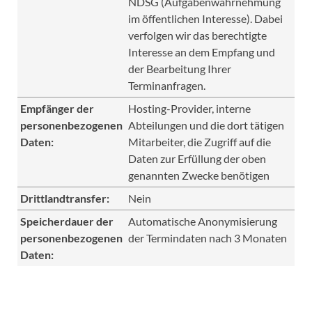
NDSG (Aufgabenwahrnehmung
im öffentlichen Interesse). Dabei
verfolgen wir das berechtigte
Interesse an dem Empfang und
der Bearbeitung Ihrer
Terminanfragen.
Empfänger der
Hosting-Provider, interne
personenbezogenen
Abteilungen und die dort tätigen
Daten:
Mitarbeiter, die Zugriff auf die
Daten zur Erfüllung der oben
genannten Zwecke benötigen
Drittlandtransfer:
Nein
Speicherdauer der
Automatische Anonymisierung
personenbezogenen
der Termindaten nach 3 Monaten
Daten: