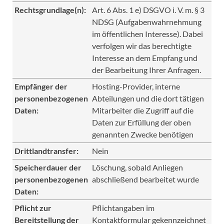
Rechtsgrundlage(n):
Art. 6 Abs. 1 e) DSGVO i. V. m. § 3
NDSG (Aufgabenwahrnehmung
im öffentlichen Interesse). Dabei
verfolgen wir das berechtigte
Interesse an dem Empfang und
der Bearbeitung Ihrer Anfragen.
Empfänger der
Hosting-Provider, interne
personenbezogenen
Abteilungen und die dort tätigen
Daten:
Mitarbeiter die Zugriff auf die
Daten zur Erfüllung der oben
genannten Zwecke benötigen
Drittlandtransfer:
Nein
Speicherdauer der
Löschung, sobald Anliegen
personenbezogenen
abschließend bearbeitet wurde
Daten:
Pflicht zur
Pflichtangaben im
Bereitstellung der
Kontaktformular gekennzeichnet