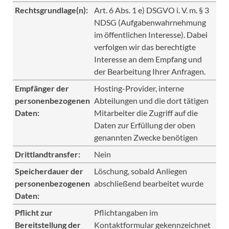
Rechtsgrundlage(n):
Art. 6 Abs. 1 e) DSGVO i. V. m. § 3
NDSG (Aufgabenwahrnehmung
im öffentlichen Interesse). Dabei
verfolgen wir das berechtigte
Interesse an dem Empfang und
der Bearbeitung Ihrer Anfragen.
Empfänger der
Hosting-Provider, interne
personenbezogenen
Abteilungen und die dort tätigen
Daten:
Mitarbeiter die Zugriff auf die
Daten zur Erfüllung der oben
genannten Zwecke benötigen
Drittlandtransfer:
Nein
Speicherdauer der
Löschung, sobald Anliegen
personenbezogenen
abschließend bearbeitet wurde
Daten:
Pflicht zur
Pflichtangaben im
Bereitstellung der
Kontaktformular gekennzeichnet