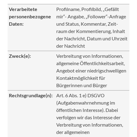
Verarbeitete
Profilname, Profilbild, „Gefällt
personenbezogene
mir“- Angabe, „Follower“-Anfrage
Daten:
und Status, Kommentar, Zeit-
raum der Kommentierung, Inhalt
der Nachricht, Datum und Uhrzeit
der Nachricht
Zweck(e):
Verbreitung von Informationen,
allgemeine Öffentlichkeitsarbeit,
Angebot einer niedrigschwelligen
Kontaktmöglichkeit für
Bürgerinnen und Bürger
Rechtsgrundlage(n):
Art. 6 Abs. 1 e) DSGVO
(Aufgabenwahrnehmung im
öffentlichen Interesse). Dabei
verfolgen wir das Interesse der
Verbreitung von Informationen,
der allgemeinen