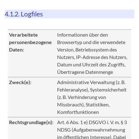
4.1.2. Logfiles
Verarbeitete
Informationen über den
personenbezogene
Browsertyp und die verwendete
Daten:
Version, Betriebssystem des
Nutzers, IP-Adresse des Nutzers,
Datum und Uhrzeit des Zugriffs,
Übertragene Datenmenge
Zweck(e):
Administrative Verwaltung (z. B.
Fehleranalyse), Systemsicherheit
(z. B. Verhinderung von
Missbrauch), Statistiken,
Komfortfunktionen
Rechtsgrundlage(n):
Art. 6 Abs. 1 e) DSGVO i. V. m. § 3
NDSG (Aufgabenwahrnehmung
im öffentlichen Interesse). Dabei