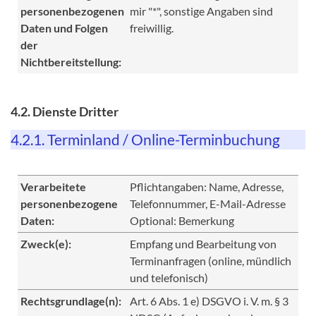
personenbezogenen
mir "*", sonstige Angaben sind
Daten und Folgen
freiwillig.
der
Nichtbereitstellung:
4.2. Dienste Dritter
4.2.1. Terminland / Online-Terminbuchung
Verarbeitete
Pflichtangaben: Name, Adresse,
personenbezogene
Telefonnummer, E-Mail-Adresse
Daten:
Optional: Bemerkung
Zweck(e):
Empfang und Bearbeitung von
Terminanfragen (online, mündlich
und telefonisch)
Rechtsgrundlage(n):
Art. 6 Abs. 1 e) DSGVO i. V. m. § 3