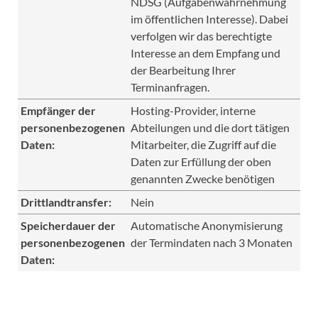
NDSG (Aufgabenwahrnehmung
im öffentlichen Interesse). Dabei
verfolgen wir das berechtigte
Interesse an dem Empfang und
der Bearbeitung Ihrer
Terminanfragen.
Empfänger der
Hosting-Provider, interne
personenbezogenen
Abteilungen und die dort tätigen
Daten:
Mitarbeiter, die Zugriff auf die
Daten zur Erfüllung der oben
genannten Zwecke benötigen
Drittlandtransfer:
Nein
Speicherdauer der
Automatische Anonymisierung
personenbezogenen
der Termindaten nach 3 Monaten
Daten: