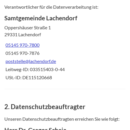
Verantwortlicher für die Datenverarbeitung ist:
Samtgemeinde Lachendorf
Oppershäuser Straße 1
29331 Lachendorf
05145 970-7800
05145 970-7876
poststelle@lachendorf.de
Leitweg-ID: 033515403-0-44
USt.-ID: DE115120668
2. Datenschutzbeauftragter
Unseren Datenschutzbeauftragten erreichen Sie wie folgt:
Herr Dr. Gregor Scheja